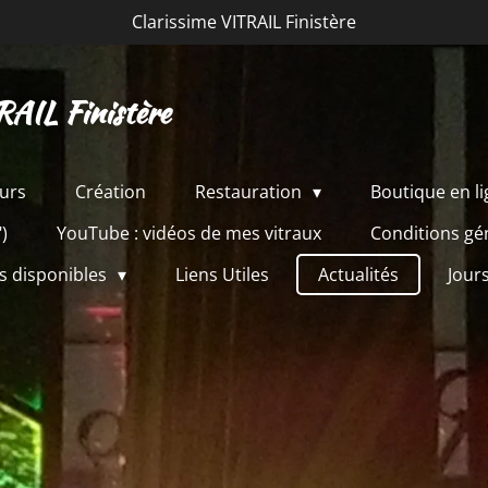
Clarissime VITRAIL Finistère
RAIL Finistère
urs
Création
Restauration
Boutique en l
")
YouTube : vidéos de mes vitraux
Conditions gé
s disponibles
Liens Utiles
Actualités
Jour