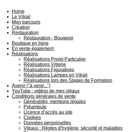
Home
Le Vitrail
Mon parcours
Création
Restauration
Restauration - Bougeoir
Boutique en ligne
En vente également
Réalisations
Réalisations Projet Particulier
Réalisations Vitrerie
Réalisations Figuratives
Réalisations Lampes en Vitrail
Réalisations lors des Stages de Formation
Avenir ("à venir...")
YouTube : vidéos de mes vitraux
Conditions générales de vente
Généralités, mentions légales
Préambule
Licence d’accès au site
Cookies
Données personnelles
Vitraux : Règles d'hygiène, sécurité et maladies