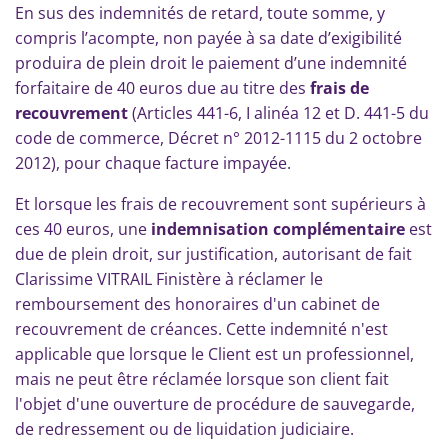
En sus des indemnités de retard, toute somme, y
compris l’acompte, non payée à sa date d’exigibilité
produira de plein droit le paiement d’une indemnité
forfaitaire de 40 euros due au titre des
frais de
recouvrement
(Articles 441-6, I alinéa 12 et D. 441-5 du
code de commerce, Décret n° 2012-1115 du 2 octobre
2012), pour chaque facture impayée.
Et lorsque les frais de recouvrement sont supérieurs à
ces 40 euros, une
indemnisation complémentaire
est
due de plein droit, sur justification, autorisant de fait
Clarissime VITRAIL Finistère à réclamer le
remboursement des honoraires d'un cabinet de
recouvrement de créances. Cette indemnité n'est
applicable que lorsque le Client est un professionnel,
mais ne peut être réclamée lorsque son client fait
l'objet d'une ouverture de procédure de sauvegarde,
de redressement ou de liquidation judiciaire.