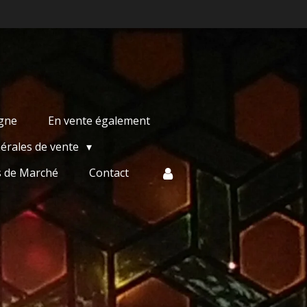
igne
En vente également
érales de vente
s de Marché
Contact