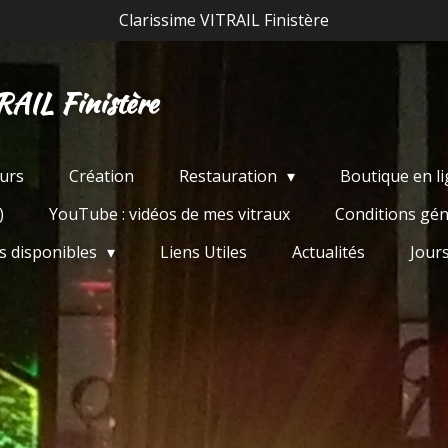
Clarissime VITRAIL Finistère
RAIL Finistère
urs
Création
Restauration
Boutique en l
)
YouTube : vidéos de mes vitraux
Conditions gén
s disponibles
Liens Utiles
Actualités
Jour