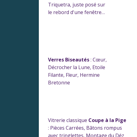
Triquetra, juste posé sur
le rebord d'une fenêtre…
Verres Biseautés
: Cœur,
Décrocher la Lune, Etoile
Filante, Fleur, Hermine
Bretonne
Vitrerie classique
Coupe à la Pige
: Pièces Carrées, Bâtons rompus
avec tringlettes, Montage du Déz