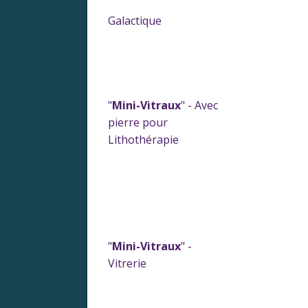
Galactique
"
Mini-Vitraux
" - Avec
pierre pour
Lithothérapie
"
Mini-Vitraux
" -
Vitrerie