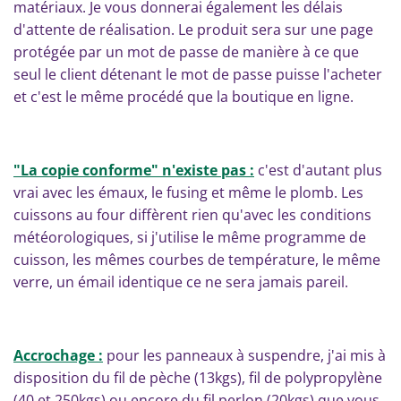
matériaux. Je vous donnerai également les délais
d'attente de réalisation. Le
produit sera sur une page
protégée par un mot de passe de manière à ce que
seul le client détenant le mot de passe puisse l'acheter
et c'est le même procédé que la boutique en ligne.
"La copie conforme" n'existe pas :
c'est d'autant plus
vrai avec les émaux, le fusing et même le plomb. Les
cuissons au four diffèrent rien qu'avec les conditions
météorologiques, si j'utilise le même programme de
cuisson, les mêmes courbes de température, le même
verre, un émail identique ce ne sera jamais pareil.
Accrochage :
pour les panneaux à suspendre, j'ai mis à
disposition du fil de pèche (13kgs), fil de polypropylène
(40 et 250kgs) ou encore du fil perlon (20kgs) que vous