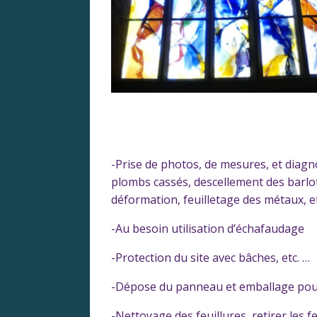
-Prise de photos, de mesures, et diagno
plombs cassés, descellement des barloti
déformation, feuilletage des métaux, et
-Au besoin utilisation d’échafaudage
-Protection du site avec bâches, etc. …
-Dépose du panneau et emballage pour 
-Nettoyage des feuillures, retirer les f