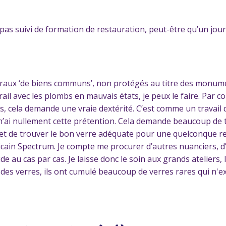
pas suivi de formation de restauration, peut-être qu’un jour j
traux ‘de biens communs’, non protégés au titre des monume
ail avec les plombs en mauvais états, je peux le faire. Par co
cela demande une vraie dextérité. C’est comme un travail de 
Je n’ai nullement cette prétention. Cela demande beaucoup d
 et de trouver le bon verre adéquate pour une quelconque re
ain Spectrum. Je compte me procurer d’autres nuanciers, d’a
de au cas par cas. Je laisse donc le soin aux grands ateliers, 
" des verres, ils ont cumulé beaucoup de verres rares qui n'e