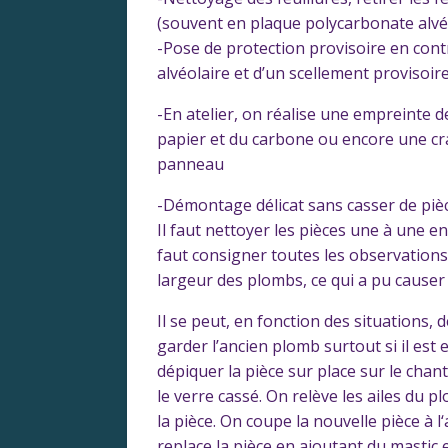
(souvent en plaque polycarbonate alvé
-Pose de protection provisoire en con
alvéolaire et d’un scellement provisoir
-En atelier, on réalise une empreinte d
papier et du carbone ou encore une crai
panneau
-Démontage délicat sans casser de piè
Il faut nettoyer les pièces une à une en 
faut consigner toutes les observations p
largeur des plombs, ce qui a pu causer 
Il se peut, en fonction des situations, d
garder l’ancien plomb surtout si il est e
dépiquer la pièce sur place sur le cha
le verre cassé. On relève les ailes du
la pièce. On coupe la nouvelle pièce à l
replace la pièce en ajoutant du mastic