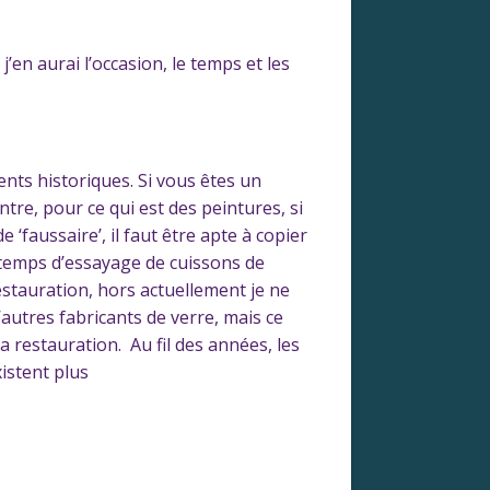
’en aurai l’occasion, le temps et les
nts historiques. Si vous êtes un
ntre, pour ce qui est des peintures, si
‘faussaire’, il faut être apte à copier
e temps d’essayage de cuissons de
stauration, hors actuellement je ne
utres fabricants de verre, mais ce
la restauration. Au fil des années, les
xistent plus