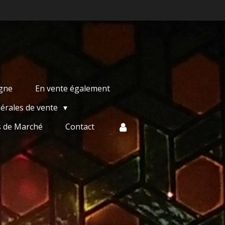
igne
En vente également
érales de vente
s de Marché
Contact