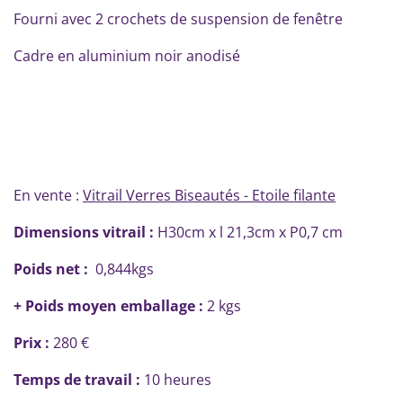
Fourni avec 2 crochets de suspension de fenêtre
Cadre en aluminium noir anodisé
En vente :
Vitrail Verres Biseautés - Etoile filante
Dimensions vitrail :
H30cm x l 21,3cm x P0,7 cm
Poids net :
0,844kgs
+ Poids moyen emballage :
2 kgs
Prix :
280 €
Temps de travail :
10 heures