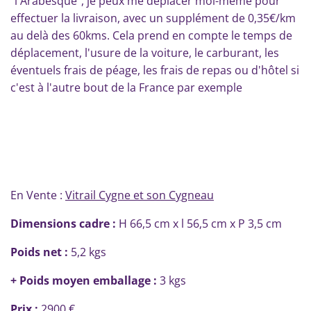
"l'Arabesque", je peux me déplacer moi-même pour
effectuer la livraison, avec un supplément de 0,35€/km
au delà des 60kms. Cela prend en compte le temps de
déplacement, l'usure de la voiture, le carburant, les
éventuels frais de péage, les frais de repas ou d'hôtel si
c'est à l'autre bout de la France par exemple
En Vente :
Vitrail Cygne et son Cygneau
Dimensions cadre :
H 66,5 cm x l 56,5 cm x P 3,5 cm
Poids net :
5,2 kgs
+ Poids moyen emballage :
3 kgs
Prix :
2900 €