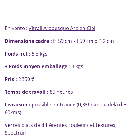
En vente :
Vitrail Arabesque Arc-en-Ciel
Di
mensions cadre :
H 59 cm x l 59 cm x P 2 cm
Poids net :
5,3 kgs
+ Poids moyen emballage :
3 kgs
Prix
:
2 350 €
Temps de travail :
85 heures
Livraison :
possible en France (0,35€/km au delà des
60kms)
Verres plats de différentes couleurs et textures,
Spectrum