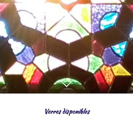
Verres disponibles